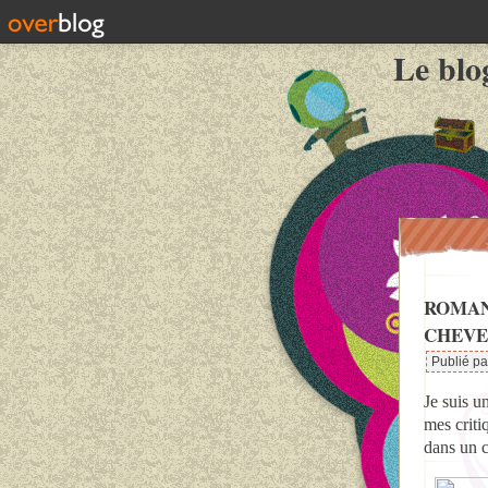
Le blo
ROMAN
CHEVE
Publié pa
Je suis u
mes criti
dans un c