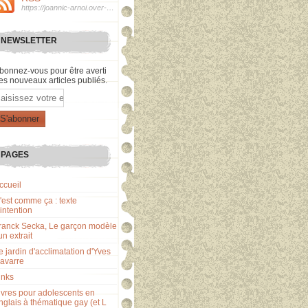
https://joannic-arnoi.over-blog.fr/rss
NEWSLETTER
bonnez-vous pour être averti
es nouveaux articles publiés.
mail
PAGES
ccueil
'est comme ça : texte
'intention
ranck Secka, Le garçon modèle
 un extrait
e jardin d'acclimatation d'Yves
avarre
inks
ivres pour adolescents en
nglais à thématique gay (et L