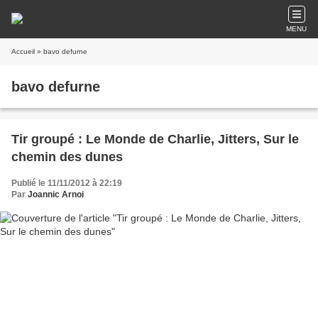
MENU
Accueil
» bavo defurne
bavo defurne
Tir groupé : Le Monde de Charlie, Jitters, Sur le
chemin des dunes
Publié le 11/11/2012 à 22:19
Par
Joannic Arnoi