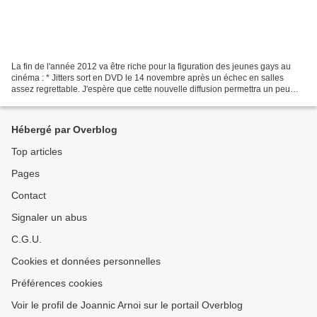
La fin de l'année 2012 va être riche pour la figuration des jeunes gays au
cinéma : * Jitters sort en DVD le 14 novembre après un échec en salles
assez regrettable. J'espère que cette nouvelle diffusion permettra un peu
d'élargir l'audience d'un film...
Hébergé par Overblog
Top articles
Pages
Contact
Signaler un abus
C.G.U.
Cookies et données personnelles
Préférences cookies
Voir le profil de Joannic Arnoi sur le portail Overblog